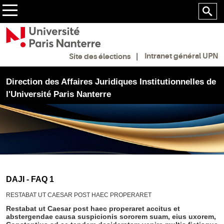
Intranet général UPN
Site des élections
Direction des Affaires Juridiques Institutionnelles de
l'Université Paris Nanterre
DAJI - FAQ 1
RESTABAT UT CAESAR POST HAEC PROPERARET
Restabat ut Caesar post haec properaret accitus et
abstergendae causa suspicionis sororem suam, eius uxorem,