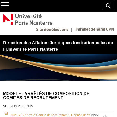
Intranet général UPN
Site des élections
Direction des Affaires Juridiques Institutionnelles de
l'Université Paris Nanterre
MODELE - ARRÊTÉS DE COMPOSITION DE
COMITÉS DE RECRUTEMENT
VERSION 2026-2027
2026-2027 Arrêté Comité de recrutement - Licence.docx
(DOCX,